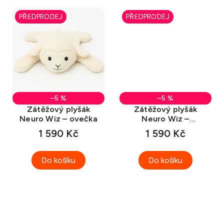
PŘEDPRODEJ
PŘEDPRODEJ
–5 %
–5 %
Zátěžový plyšák
Zátěžový plyšák
Neuro Wiz – ovečka
Neuro Wiz –
lenochod
1 590 Kč
1 590 Kč
Do košíku
Do košíku