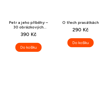
Petr a jeho příběhy –
O třech prasátkách
30 obrázkových
290 Kč
karet
390 Kč
Do košíku
Do košíku