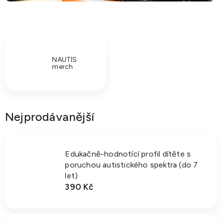
NAUTIS
merch
Nejprodávanější
Edukačně-hodnotící profil dítěte s
poruchou autistického spektra (do 7
let)
390 Kč