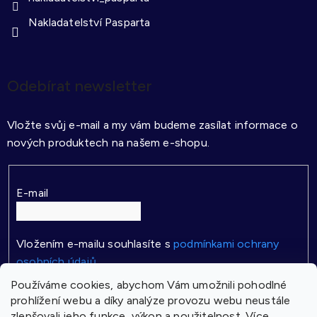
Nakladatelství Pasparta
Odebírat newsletter
Vložte svůj e-mail a my vám budeme zasílat informace o
nových produktech na našem e-shopu.
E-mail
Vložením e-mailu souhlasíte s
podmínkami ochrany
osobních údajů
Používáme cookies, abychom Vám umožnili pohodlné
PŘIHLÁSIT SE
prohlížení webu a díky analýze provozu webu neustále
zlepšovali jeho funkce, výkon a použitelnost.
Více