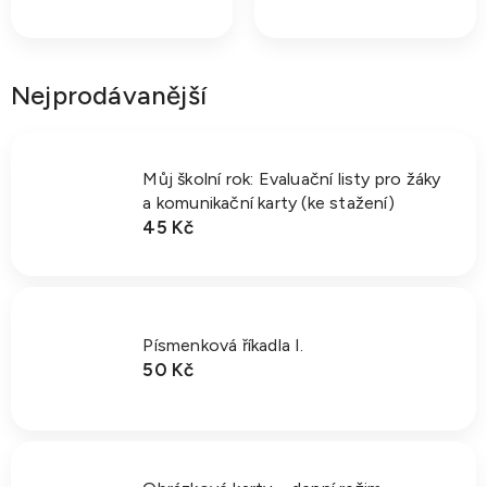
Nejprodávanější
Můj školní rok: Evaluační listy pro žáky
a komunikační karty (ke stažení)
45 Kč
Písmenková říkadla I.
50 Kč