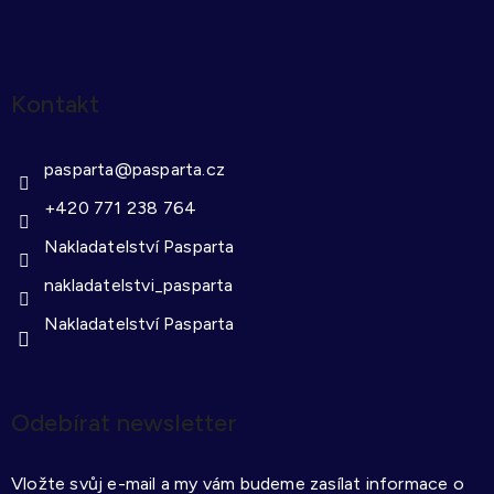
s
u
Kontakt
pasparta
@
pasparta.cz
+420 771 238 764
Nakladatelství Pasparta
nakladatelstvi_pasparta
Nakladatelství Pasparta
Odebírat newsletter
Vložte svůj e-mail a my vám budeme zasílat informace o