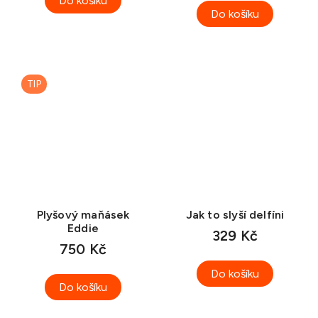
Do košíku
Do košíku
TIP
Plyšový maňásek
Jak to slyší delfíni
Eddie
329 Kč
750 Kč
Do košíku
Do košíku