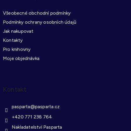
a
t
Všeobecné obchodní podmínky
í
Podmínky ochrany osobních údajů
Jak nakupovat
Kontakty
Pro knihovny
Moje objednávka
Kontakt
pasparta
@
pasparta.cz
+420 771 238 764
Nakladatelství Pasparta