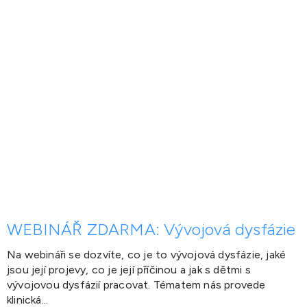
WEBINÁŘ ZDARMA: Vývojová dysfázie
Na webináři se dozvíte, co je to vývojová dysfázie, jaké
jsou její projevy, co je její příčinou a jak s dětmi s
vývojovou dysfázií pracovat. Tématem nás provede
klinická...