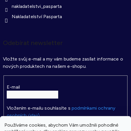
nakladatelstvi_pasparta
Nakladatelství Pasparta
Odebírat newsletter
Vložte svůj e-mail a my vám budeme zasílat informace o
nových produktech na našem e-shopu.
E-mail
Vložením e-mailu souhlasíte s
podmínkami ochrany
osobních údajů
Používáme cookies, abychom Vám umožnili pohodlné
PŘIHLÁSIT SE