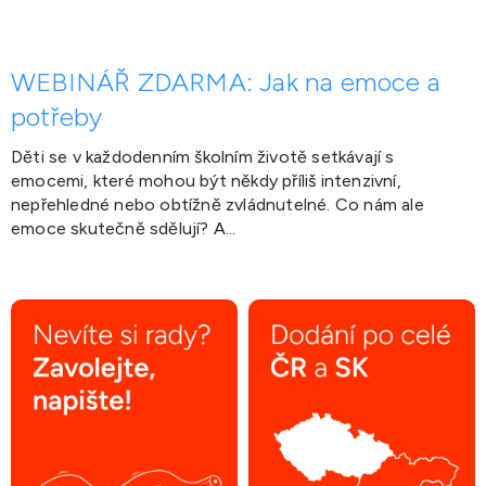
WEBINÁŘ ZDARMA: Jak na emoce a
potřeby
Děti se v každodenním školním životě setkávají s
emocemi, které mohou být někdy příliš intenzivní,
nepřehledné nebo obtížně zvládnutelné. Co nám ale
emoce skutečně sdělují? A...