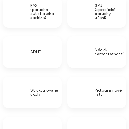
PAS
SPU
(porucha
(specifické
autistického
poruchy
spektra)
učení)
Nácvik
ADHD
samostatnosti
Strukturované
Piktogramové
úkoly
listy