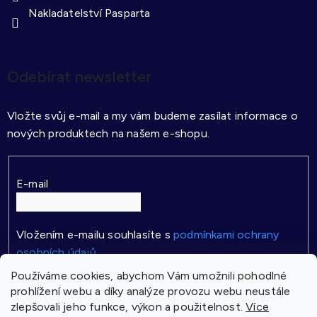
Nakladatelství Pasparta
Odebírat newsletter
Vložte svůj e-mail a my vám budeme zasílat informace o
nových produktech na našem e-shopu.
E-mail
Vložením e-mailu souhlasíte s
podmínkami ochrany
osobních údajů
Používáme cookies, abychom Vám umožnili pohodlné
PŘIHLÁSIT SE
prohlížení webu a díky analýze provozu webu neustále
zlepšovali jeho funkce, výkon a použitelnost.
Více