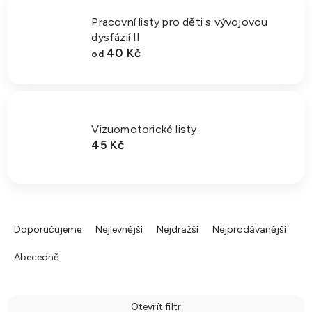
Pracovní listy pro děti s vývojovou
dysfázií II
40 Kč
od
Vizuomotorické listy
45 Kč
Ř
a
Doporučujeme
Nejlevnější
Nejdražší
Nejprodávanější
z
Abecedně
e
n
í
Otevřít filtr