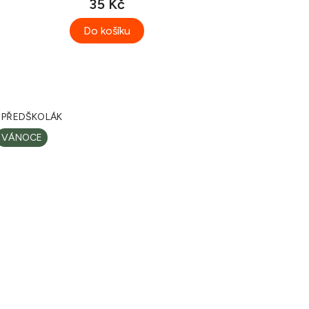
35 Kč
Do košíku
PŘEDŠKOLÁK
VÁNOCE