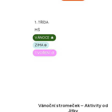
1. TŘÍDA
MŠ
VÁNOCE 🎄
ZIMA ❄️
TVOŘENÍ 🎨
Vánoční stromeček – Aktivity od
Jitky