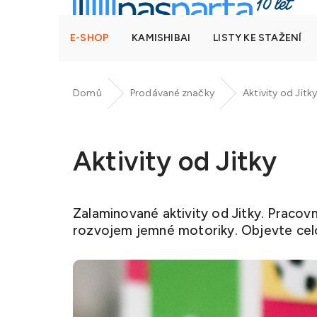
E-SHOP
KAMISHIBAI
LISTY KE STAŽENÍ
Domů
Prodávané značky
Aktivity od Jitk
Aktivity od Jitky
Zalaminované aktivity od Jitky. Pracovn
rozvojem jemné motoriky. Objevte cel