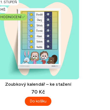
1. STUPEŇ
MŠ
HODNOCENÍ ✅
Zoubkový kalendář – ke stažení
70 Kč
Do košíku