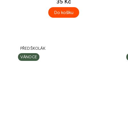
35 Kč
Do košíku
PŘEDŠKOLÁK
VÁNOCE