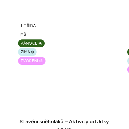
1. TŘÍDA
MŠ
VÁNOCE 🎄
ZIMA ❄️
TVOŘENÍ 🎨
Stavění sněhuláků – Aktivity od Jitky