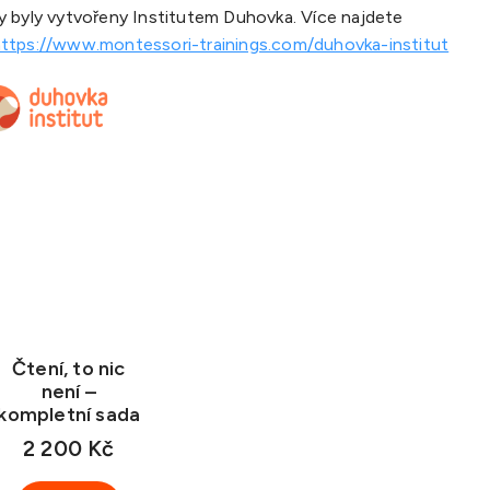
ty byly vytvořeny Institutem Duhovka. Více najdete
ttps://www.montessori-trainings.com/duhovka-institut
Čtení, to nic
není –
kompletní sada
2 200 Kč