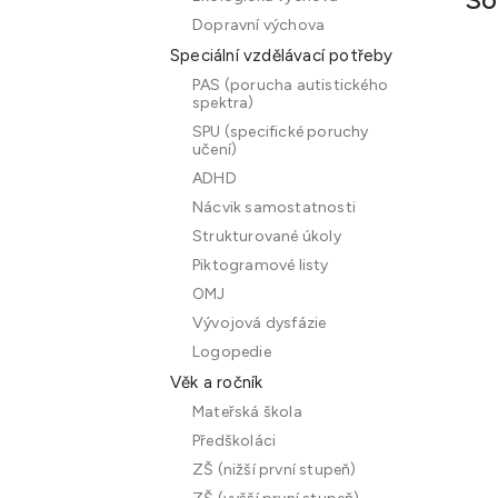
Dopravní výchova
Speciální vzdělávací potřeby
PAS (porucha autistického
spektra)
SPU (specifické poruchy
učení)
ADHD
Nácvik samostatnosti
Strukturované úkoly
Piktogramové listy
OMJ
Vývojová dysfázie
Logopedie
Věk a ročník
Mateřská škola
Předškoláci
ZŠ (nižší první stupeň)