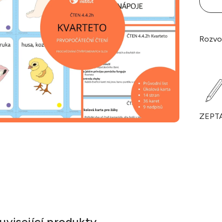
Rozvo
ZEPT
uvisející produkty