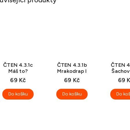
ČTEN 4.3.1c
ČTEN 4.3.1b
ČTEN 4.
Máš to?
Mrakodrap I
Šachov
69 Kč
69 Kč
69 
Do košíku
Do košíku
Do koš