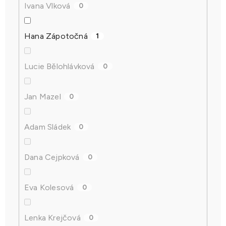
Ivana Vlková
0
Hana Zápotočná
1
Lucie Bělohlávková
0
Jan Mazel
0
Adam Sládek
0
Dana Cejpková
0
Eva Kolesová
0
Lenka Krejčová
0