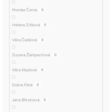
Monika Černá
0
Helena Zitková
0
Věra Čadilová
0
Zuzana Žampachová
0
Věra Kleplová
0
Dobra Pilná
0
Jana Březinová
0