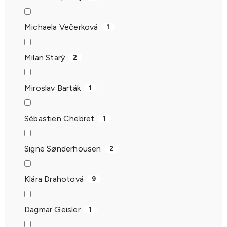
Michaela Večerková
1
Milan Starý
2
Miroslav Barták
1
Sébastien Chebret
1
Signe Sønderhousen
2
Klára Drahotová
9
Dagmar Geisler
1