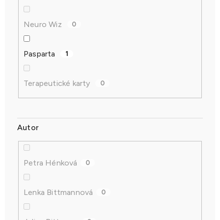
Neuro Wiz
0
Pasparta
1
Terapeutické karty
0
Autor
Petra Hénková
0
Lenka Bittmannová
0