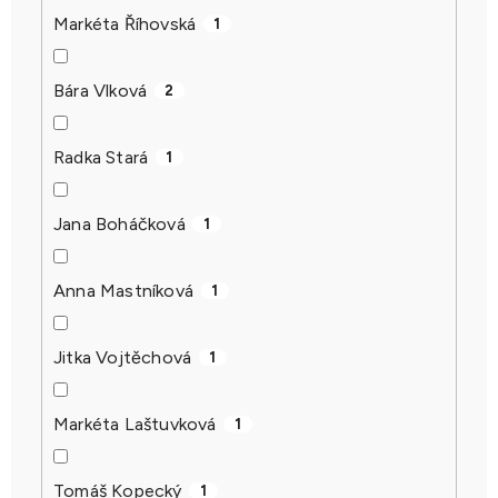
Markéta Říhovská
1
Bára Vlková
2
Radka Stará
1
Jana Boháčková
1
Anna Mastníková
1
Jitka Vojtěchová
1
Markéta Laštuvková
1
Tomáš Kopecký
1