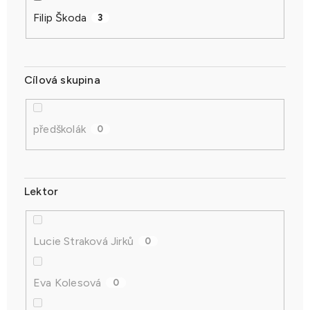
Filip Škoda
3
Cílová skupina
předškolák
0
Lektor
Lucie Straková Jirků
0
Eva Kolesová
0