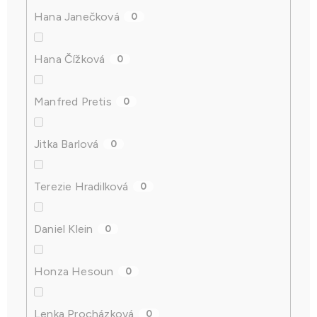
Hana Janečková
0
Hana Čížková
0
Manfred Pretis
0
Jitka Barlová
0
Terezie Hradilková
0
Daniel Klein
0
Honza Hesoun
0
Lenka Procházková
0