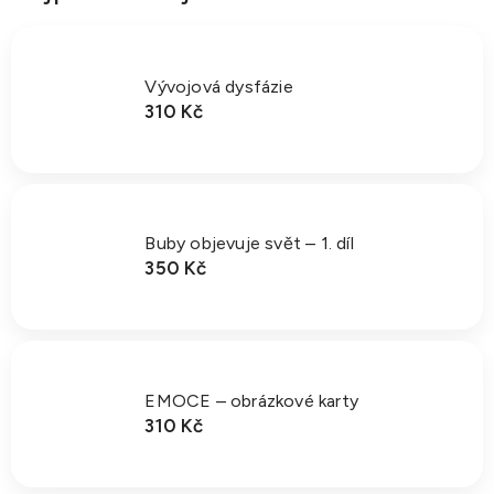
Vývojová dysfázie
310 Kč
Buby objevuje svět – 1. díl
350 Kč
EMOCE – obrázkové karty
310 Kč