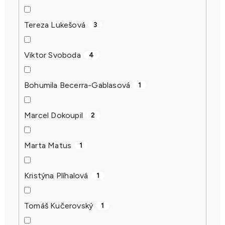
Tereza Lukešová
3
Viktor Svoboda
4
Bohumila Becerra-Gablasová
1
Marcel Dokoupil
2
Marta Matus
1
Kristýna Plíhalová
1
Tomáš Kučerovský
1