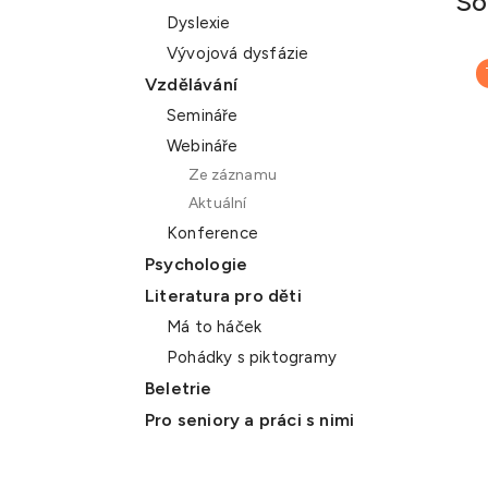
So
Dyslexie
Vývojová dysfázie
Vzdělávání
Semináře
Webináře
Ze záznamu
Aktuální
Konference
Psychologie
Literatura pro děti
Má to háček
Pohádky s piktogramy
Beletrie
Pro seniory a práci s nimi