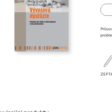
Průvod
proble
ZEPT