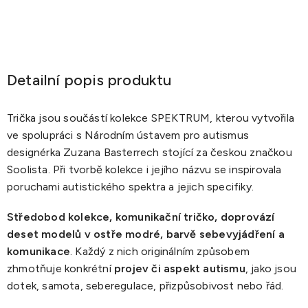
Detailní popis produktu
Trička jsou součástí kolekce SPEKTRUM, kterou vytvořila
ve spolupráci s Národním ústavem pro autismus
designérka Zuzana Basterrech stojící za českou značkou
Soolista. Při tvorbě kolekce i jejího názvu se inspirovala
poruchami autistického spektra a jejich specifiky.
Středobod kolekce, komunikační tričko, doprovází
deset modelů v ostře modré, barvě sebevyjádření a
komunikace
. Každý z nich originálním způsobem
zhmotňuje konkrétní
projev či aspekt autismu
, jako jsou
dotek, samota, seberegulace, přizpůsobivost nebo řád.