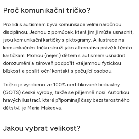
Proč komunikační tričko?
Pro lidi s autismem bývá komunikace velmi náročnou
disciplínou. Jednou z pomůcek, která jim ji může usnadnit,
jsou komunikační kartičky s piktogramy. A ilustrace na
komunikačním tričku slouží jako alternativa právě k těmto
kartičkám. Mohou (nejen) dětem s autismem usnadnit
dorozumění a zároveň podpořit vzájemnou fyzickou
blízkost a posílit oční kontakt s pečující osobou.
Tričko je vyrobeno ze 100% certifikované biobavlny
(GOTS) české výroby, takže se příjemně nosí. Autorkou
hravých ilustrací, které připomínají časy bezstarostného
dětství, je Maria Makeeva.
Jakou vybrat velikost?