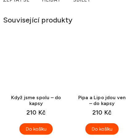
Související produkty
Když jsme spolu – do
Pipa a Lipo jdou ven
kapsy
– do kapsy
210 Kč
210 Kč
Do košíku
Do košíku