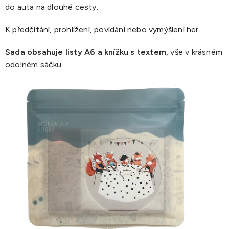
do auta na dlouhé cesty.
K předčítání, prohlížení, povídání nebo vymýšlení her.
Sada obsahuje listy A6 a knížku s textem
, vše v krásném
odolném sáčku.