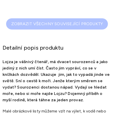
ZOBRAZIT VŠECHNY SOUVISEJÍCÍ PRODUKTY
Detailní popis produktu
Lojza je vášnivý čtenář, má dvacet sourozenců a jako
jediný z nich umí číst. Často jim vypráví, co se v
knížkách dozvěděl. Ukazuje jim, jak to vypadá jinde ve
světě. Sní o cestě k moři. Jenže kterým směrem se
vydat? Sourozenci dostanou nápad. Vydají se hledat
moře, nebo si moře najde Lojzu? Dojemný příběh o
myší rodině, která táhne za jeden provaz.
Malé obrázkové listy můžeme vzít na výlet, k vodě nebo