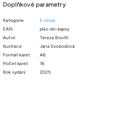
Doplňkové parametry
Kategorie
:
E-shop
EAN
:
plaz-do-kapsy
Autor
:
Tereza Booth
Ilustrace
:
Jana Svobodová
Formát karet
:
A6
Počet karet
:
16
Rok vydání
:
2025