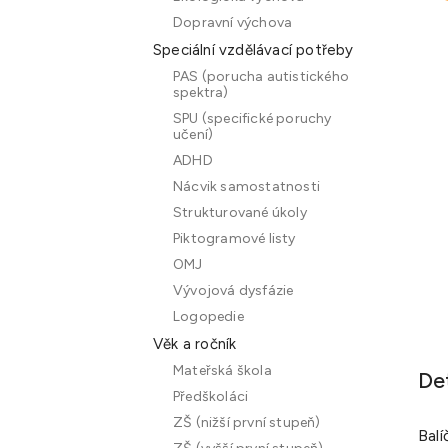
Dopravní výchova
Speciální vzdělávací potřeby
PAS (porucha autistického
spektra)
SPU (specifické poruchy
učení)
ADHD
Nácvik samostatnosti
Strukturované úkoly
Piktogramové listy
OMJ
Vývojová dysfázie
Logopedie
Věk a ročník
Mateřská škola
De
Předškoláci
ZŠ (nižší první stupeň)
Bal