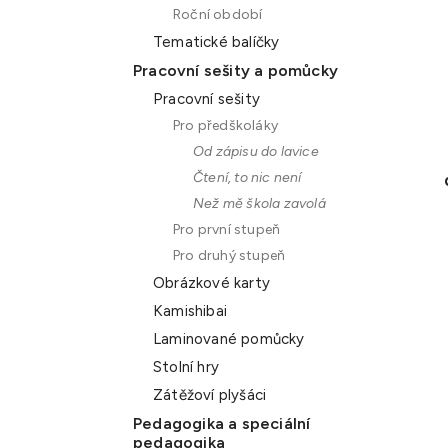
Roční období
Tematické balíčky
Pracovní sešity a pomůcky
Pracovní sešity
Pro předškoláky
Od zápisu do lavice
Čtení, to nic není
Než mě škola zavolá
Pro první stupeň
Pro druhý stupeň
Obrázkové karty
Kamishibai
Laminované pomůcky
Stolní hry
Zátěžoví plyšáci
Pedagogika a speciální
pedagogika