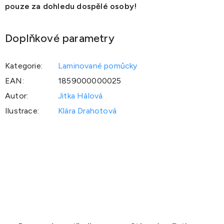
pouze za dohledu dospělé osoby!
Doplňkové parametry
Kategorie
:
Laminované pomůcky
EAN
:
1859000000025
Autor
:
Jitka Hálová
Ilustrace
:
Klára Drahotová