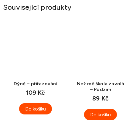
Související produkty
Dýně – přiřazování
Než mě škola zavolá
– Podzim
109 Kč
89 Kč
Do košíku
Do košíku