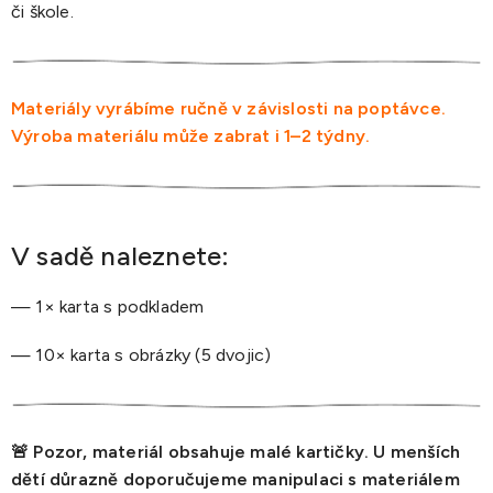
či škole.
Materiály vyrábíme ručně v závislosti na poptávce.
Výroba materiálu může zabrat i 1–2 týdny.
V sadě naleznete:
— 1× karta s podkladem
— 10× karta s obrázky (5 dvojic)
🚨 Pozor, materiál obsahuje malé kartičky. U menších
dětí důrazně doporučujeme manipulaci s materiálem