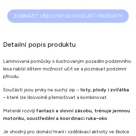
ZOBRAZIT VŠECHNY SOUVISEJÍCÍ PRODUKTY
Detailní popis produktu
Laminovaná pomůcky s ilustrovaným pozadím podzimního
lesa nabízí dětem možnost učit se a poznávat podzimní
přírodu.
Součástí jsou prvky na suchý zip –
listy, plody i zvířátka
– které lze libovolně přemisťovat a kombinovat.
Materiál rozvíjí
fantazii a slovní zásobu, trénuje jemnou
motoriku, soustředění a koordinaci ruka–oko
.
Je vhodný pro domácí hraní i vzdělávací aktivity ve školce