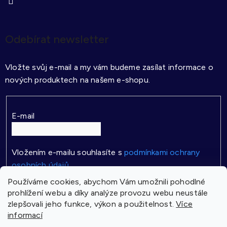
Odebírat newsletter
Vložte svůj e-mail a my vám budeme zasílat informace o
nových produktech na našem e-shopu.
E-mail
Vložením e-mailu souhlasíte s
podmínkami ochrany
osobních údajů
Používáme cookies, abychom Vám umožnili pohodlné
PŘIHLÁSIT SE
prohlížení webu a díky analýze provozu webu neustále
zlepšovali jeho funkce, výkon a použitelnost.
Více
informací