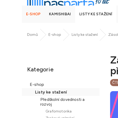
E-SHOP
KAMISHIBAI
LISTY KE STAŽENÍ
Domů
E-shop
Listy ke stažení
Zásob
P
o
Z
Přeskočit
s
kategorie
p
t
Kategorie
r
a
ČT
E-shop
n
Listy ke stažení
n
Předškolní dovednosti a
í
rozvoj
p
Grafomotorika
a