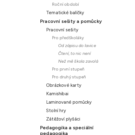
Roční období
Tematické balíčky
Pracovní sešity a pomůcky
Pracovní sešity
Pro předškoláky
Od zápisu do lavice
Čtení, to nic není
Než mě škola zavolá
Pro první stupeň
Pro druhý stupeň
Obrázkové karty
Kamishibai
Laminované pomůcky
Stolní hry
Zátěžoví plyšáci
Pedagogika a speciální
pedagogika