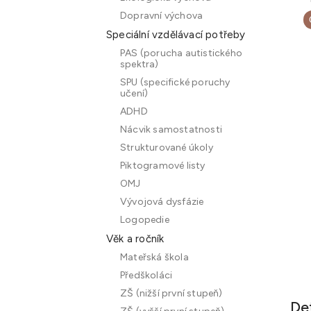
Dopravní výchova
Speciální vzdělávací potřeby
PAS (porucha autistického
spektra)
SPU (specifické poruchy
učení)
ADHD
Nácvik samostatnosti
Strukturované úkoly
Piktogramové listy
OMJ
Vývojová dysfázie
Logopedie
Věk a ročník
Mateřská škola
Předškoláci
ZŠ (nižší první stupeň)
De