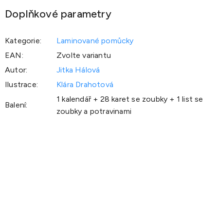
Doplňkové parametry
Kategorie
:
Laminované pomůcky
EAN
:
Zvolte variantu
Autor
:
Jitka Hálová
Ilustrace
:
Klára Drahotová
1 kalendář + 28 karet se zoubky + 1 list se
Balení
:
zoubky a potravinami