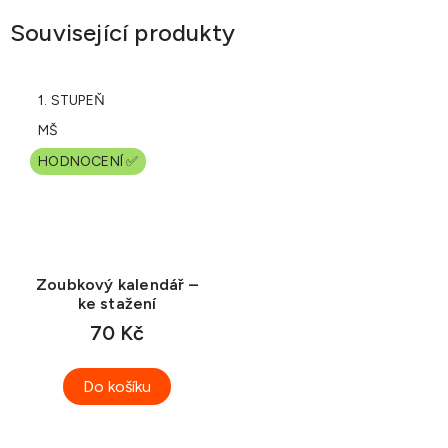
Související produkty
1. STUPEŇ
MŠ
HODNOCENÍ ✅
Zoubkový kalendář –
ke stažení
70 Kč
Do košíku