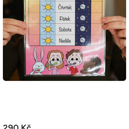
290 Kč