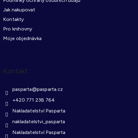
Podmínky ochrany osobních údajů
Jak nakupovat
Kontakty
Pro knihovny
Moje objednávka
Kontakt
pasparta
@
pasparta.cz
+420 771 238 764
Nakladatelství Pasparta
nakladatelstvi_pasparta
Nakladatelství Pasparta