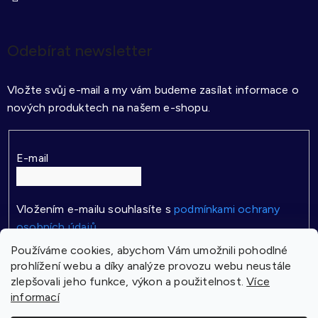
Odebírat newsletter
Vložte svůj e-mail a my vám budeme zasílat informace o
nových produktech na našem e-shopu.
E-mail
Vložením e-mailu souhlasíte s
podmínkami ochrany
osobních údajů
Používáme cookies, abychom Vám umožnili pohodlné
PŘIHLÁSIT SE
prohlížení webu a díky analýze provozu webu neustále
zlepšovali jeho funkce, výkon a použitelnost.
Více
informací