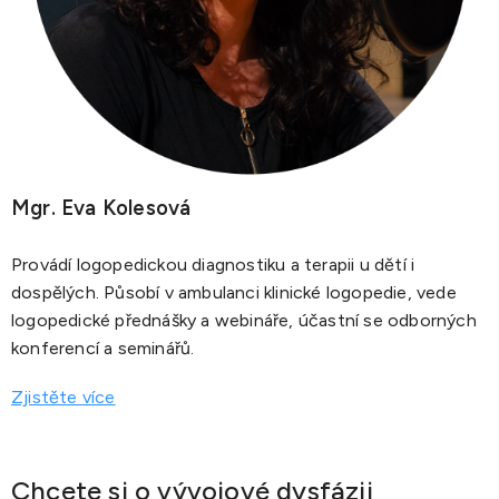
Mgr. Eva Kolesová
Provádí logopedickou diagnostiku a terapii u dětí i
dospělých. Působí v ambulanci klinické logopedie, vede
logopedické přednášky a webináře, účastní se odborných
konferencí a seminářů.
Zjistěte více
Chcete si o vývojové dysfázii