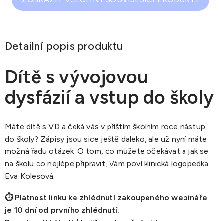
Detailní popis produktu
Dítě s vývojovou
dysfázií a vstup do školy
Máte dítě s VD a čeká vás v příštím školním roce nástup
do školy? Zápisy jsou sice ještě daleko, ale už nyní máte
možná řadu otázek. O tom, co můžete očekávat a jak se
na školu co nejlépe připravit, Vám poví klinická logopedka
Eva Kolesová.
⏱️ Platnost linku ke zhlédnutí zakoupeného webináře
je 10 dní od prvního zhlédnutí.