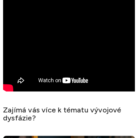
Zajímá vás více k tématu vývojové
dysfázie?