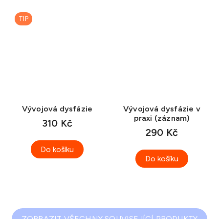
TIP
Vývojová dysfázie
Vývojová dysfázie v
praxi (záznam)
310 Kč
290 Kč
Do košíku
Do košíku
ZOBRAZIT VŠECHNY SOUVISEJÍCÍ PRODUKTY