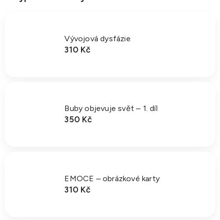
Vývojová dysfázie
310 Kč
Buby objevuje svět – 1. díl
350 Kč
EMOCE – obrázkové karty
310 Kč