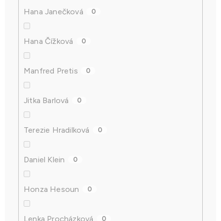
Hana Janečková
0
Hana Čížková
0
Manfred Pretis
0
Jitka Barlová
0
Terezie Hradilková
0
Daniel Klein
0
Honza Hesoun
0
Lenka Procházková
0