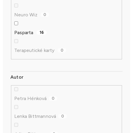
Neuro Wiz
0
Pasparta
16
Terapeutické karty
0
Autor
Petra Hénková
0
Lenka Bittmannová
0