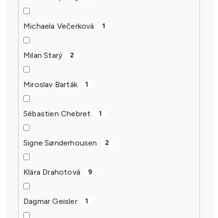
Michaela Večerková
1
Milan Starý
2
Miroslav Barták
1
Sébastien Chebret
1
Signe Sønderhousen
2
Klára Drahotová
9
Dagmar Geisler
1