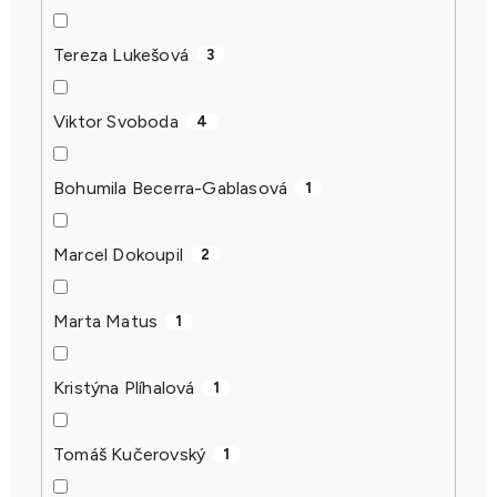
Tereza Lukešová
3
Viktor Svoboda
4
Bohumila Becerra-Gablasová
1
Marcel Dokoupil
2
Marta Matus
1
Kristýna Plíhalová
1
Tomáš Kučerovský
1