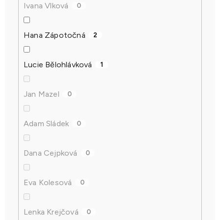
Ivana Vlková
0
Hana Zápotočná
2
Lucie Bělohlávková
1
Jan Mazel
0
Adam Sládek
0
Dana Cejpková
0
Eva Kolesová
0
Lenka Krejčová
0