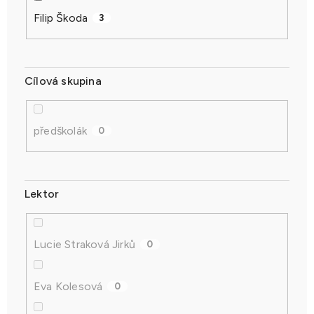
Filip Škoda
3
Cílová skupina
předškolák
0
Lektor
Lucie Straková Jirků
0
Eva Kolesová
0