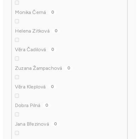
Monika Černá
0
Helena Zitková
0
Věra Čadilová
0
Zuzana Žampachová
0
Věra Kleplová
0
Dobra Pilná
0
Jana Březinová
0