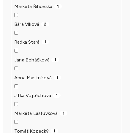
Markéta Říhovská
1
Bára Vlková
2
Radka Stará
1
Jana Boháčková
1
Anna Mastníková
1
Jitka Vojtěchová
1
Markéta Laštuvková
1
Tomáš Kopecký
1