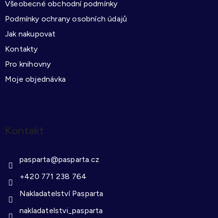
Všeobecné obchodní podmínky
í
Podmínky ochrany osobních údajů
Jak nakupovat
Kontakty
Pro knihovny
Moje objednávka
Kontakt
pasparta
@
pasparta.cz
+420 771 238 764
Nakladatelství Pasparta
nakladatelstvi_pasparta