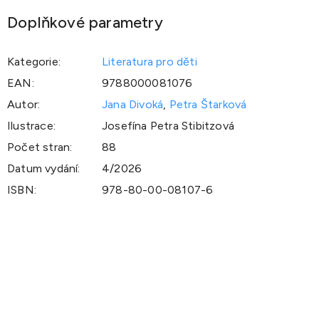
Doplňkové parametry
Kategorie
:
Literatura pro děti
EAN
:
9788000081076
Autor
:
Jana Divoká
,
Petra Štarková
Ilustrace
:
Josefína Petra Stibitzová
Počet stran
:
88
Datum vydání
:
4/2026
ISBN
:
978-80-00-08107-6