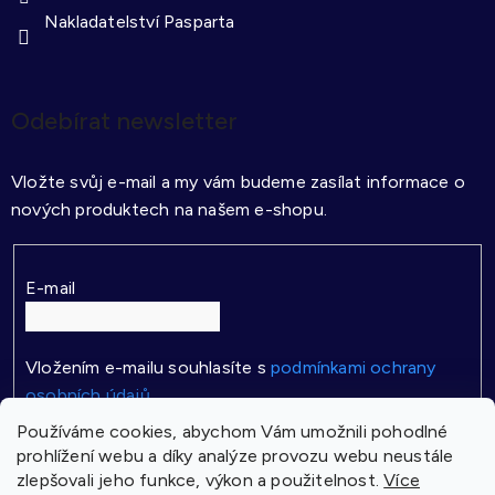
Nakladatelství Pasparta
Odebírat newsletter
Vložte svůj e-mail a my vám budeme zasílat informace o
nových produktech na našem e-shopu.
E-mail
Vložením e-mailu souhlasíte s
podmínkami ochrany
osobních údajů
Používáme cookies, abychom Vám umožnili pohodlné
PŘIHLÁSIT SE
prohlížení webu a díky analýze provozu webu neustále
zlepšovali jeho funkce, výkon a použitelnost.
Více