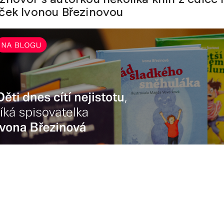
ček Ivonou Březinovou