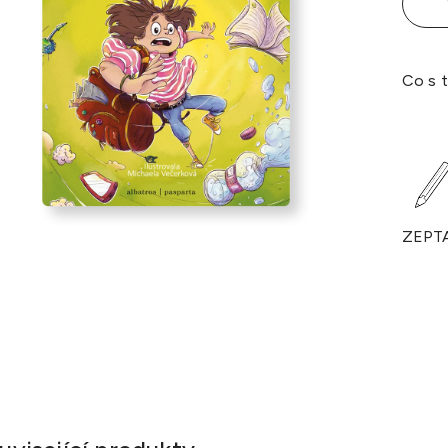
Co s t
ZEPT