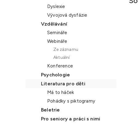
So
Dyslexie
Vývojová dysfázie
Vzdělávání
Semináře
Webináře
Ze záznamu
Aktuální
Konference
Psychologie
Literatura pro děti
Má to háček
Pohádky s piktogramy
Beletrie
Pro seniory a práci s nimi