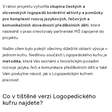
V rámci projektu vytvořila
skupina českých a
slovenských logopedů konkrétní aktivity a pomůcky
pro komplexní rozvoj jazykových, řečových a
komunikačních dovedností předškolních dětí
, které
následně v praxi otestovaly partnerské MŠ zapojené do
projektu.
Naším cílem bylo pokrýt všechny důležité oblasti vývoje v
jednom kufru. Nedílnou součástí Logopedického kufru je
metodika
, která Vás seznámí s teoretickým pozadím
rozvoje jazyka, řeči a komunikace předškolních dětí a také
Vám poskytne návod, jak s Logopedickým kufrem
pracovat.
Co v tištěné verzi Logopedického
kufru najdete?