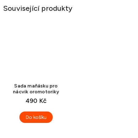
Související produkty
Sada maňásku pro
nácvik oromotoriky
490 Kč
Do košíku