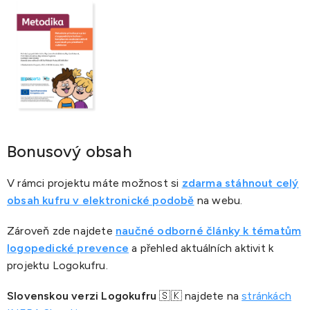
Bonusový obsah
V rámci projektu máte možnost si
zdarma stáhnout celý
obsah kufru v elektronické podobě
na webu.
Zároveň zde najdete
naučné odborné články k tématům
logopedické prevence
a přehled aktuálních aktivit k
projektu Logokufru.
Slovenskou verzi Logokufru
🇸🇰 najdete na
stránkách