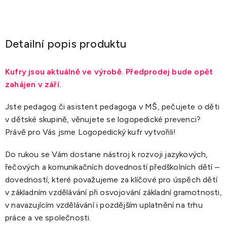
Detailní popis produktu
Kufry jsou aktuálně ve výrobě. Předprodej bude opět
zahájen v září.
Jste pedagog či asistent pedagoga v MŠ, pečujete o děti
v dětské skupině, věnujete se logopedické prevenci?
Právě pro Vás jsme Logopedický kufr vytvořili!
Do rukou se Vám dostane nástroj k rozvoji jazykových,
řečových a komunikačních dovedností předškolních dětí –
dovedností, které považujeme za klíčové pro úspěch dětí
v základním vzdělávání při osvojování základní gramotnosti,
v navazujícím vzdělávání i pozdějším uplatnění na trhu
práce a ve společnosti.