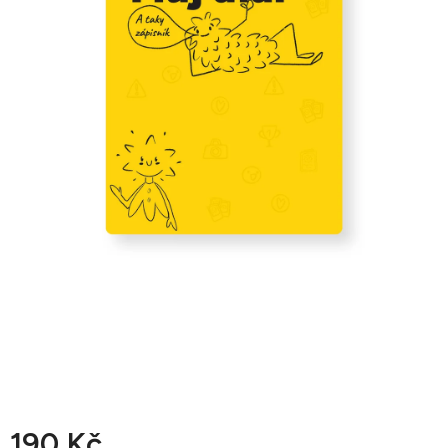
190 Kč