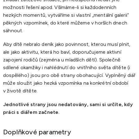
možnosti řešení apod. Všímáme-li si každodenních
hezkých momentů, vytváříme si vlastní „mentální galerii“
pěkných vzpomínek, do které můžeme v horších dnech
sáhnout.
Aby dítě nebralo deník jako povinnost, kterou musí plnit,
ale jako aktivitu, která ho baví, doporučujeme aktivní
zapojení rodičů (zejména u mladších dětí). Společně
sdílené okamžiky i nahlédnutí do vnitřního světa dítěte (i
dospělého) jsou pro obě strany obohacující. Vyplněný diář
může sloužit jako hezká vzpomínka na konkrétní období
v životě dítěte.
Jednotlivé strany jsou nedatovány, sami si určíte, kdy
práci s diářem začnete.
Doplňkové parametry