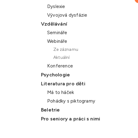
Dyslexie
Vývojová dysfázie
Vzdělávání
Semináře
Webináře
Ze záznamu
Aktuální
Konference
Psychologie
Literatura pro děti
Má to háček
Pohádky s piktogramy
Beletrie
Pro seniory a práci s nimi