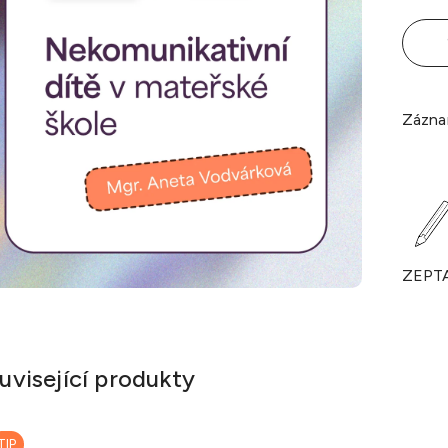
Zázna
ZEPT
uvisející produkty
TIP