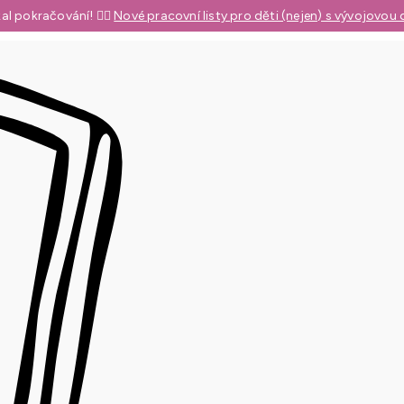
al pokračování! 👉🏼
Nové pracovní listy pro děti (nejen) s vývojovou 