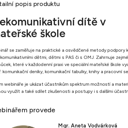
tailní popis produktu
ekomunikativní dítě v
ateřské škole
inář se zaměřuje na praktické a osvědčené metody podpory
ekomunikativními dětmi, dětmi s PAS či s OMJ. Zahrnuje zejm
cek, které v každodenní praxi ve speciální mateřské škole v
. komunikační deníky, komunikační tabulky, knihy a pracovní se
em webináře je ukázat účastníkům spektrum možností a materi
u využít a také sdílet zkušenosti a postupy i s dalšími účastn
binářem provede
Mgr. Aneta Vodvárková