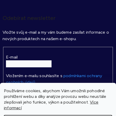
Odebírat newsletter
Vložte svůj e-mail a my vám budeme zasílat informace o
nových produktech na našem e-shopu.
E-mail
Vložením e-mailu souhlasíte s
podmínkami ochrany
osobních údajů
Používáme cookies, abychom Vám umožnili pohodlné
PŘIHLÁSIT SE
prohlížení webu a díky analýze provozu webu neustále
zlepšovali jeho funkce, výkon a použitelnost.
Více
informací