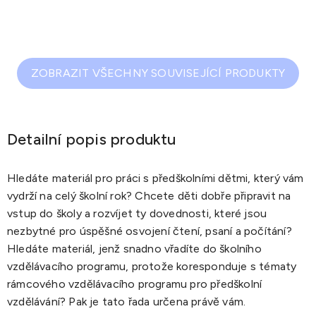
ZOBRAZIT VŠECHNY SOUVISEJÍCÍ PRODUKTY
Detailní popis produktu
Hledáte materiál pro práci s předškolními dětmi, který vám
vydrží na celý školní rok? Chcete děti dobře připravit na
vstup do školy a rozvíjet ty dovednosti, které jsou
nezbytné pro úspěšné osvojení čtení, psaní a počítání?
Hledáte materiál, jenž snadno vřadíte do školního
vzdělávacího programu, protože koresponduje s tématy
rámcového vzdělávacího programu pro předškolní
vzdělávání? Pak je tato řada určena právě vám.