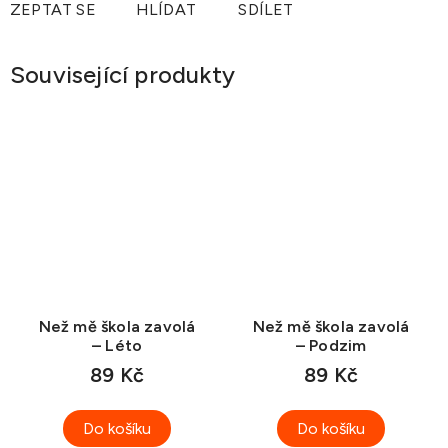
ZEPTAT SE
HLÍDAT
SDÍLET
Související produkty
Než mě škola zavolá
Než mě škola zavolá
– Léto
– Podzim
89 Kč
89 Kč
Do košíku
Do košíku