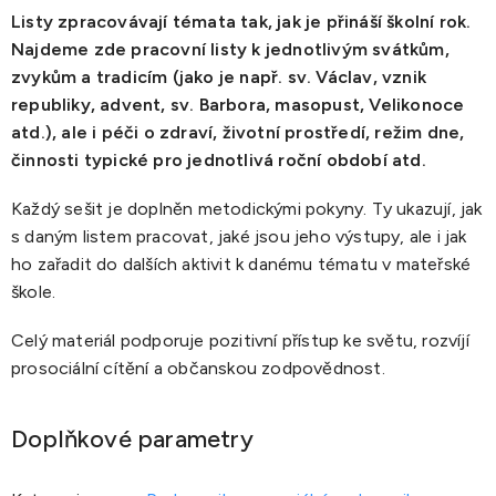
Listy zpracovávají témata tak, jak je přináší školní rok.
Najdeme zde pracovní listy k jednotlivým svátkům,
zvykům a tradicím (jako je např. sv. Václav, vznik
republiky, advent, sv. Barbora, masopust, Velikonoce
atd.), ale i péči o zdraví, životní prostředí, režim dne,
činnosti typické pro jednotlivá roční období atd.
Každý sešit je doplněn metodickými pokyny. Ty ukazují, jak
s daným listem pracovat, jaké jsou jeho výstupy, ale i jak
ho zařadit do dalších aktivit k danému tématu v mateřské
škole.
Celý materiál podporuje pozitivní přístup ke světu, rozvíjí
prosociální cítění a občanskou zodpovědnost.
Doplňkové parametry