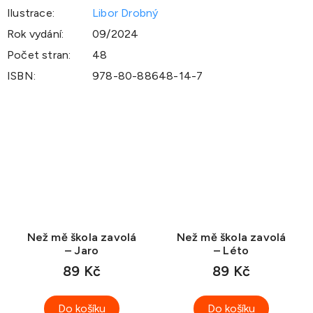
Ilustrace
:
Libor Drobný
Rok vydání
:
09/2024
Počet stran
:
48
ISBN
:
978-80-88648-14-7
Než mě škola zavolá
Než mě škola zavolá
– Jaro
– Léto
89 Kč
89 Kč
Do košíku
Do košíku