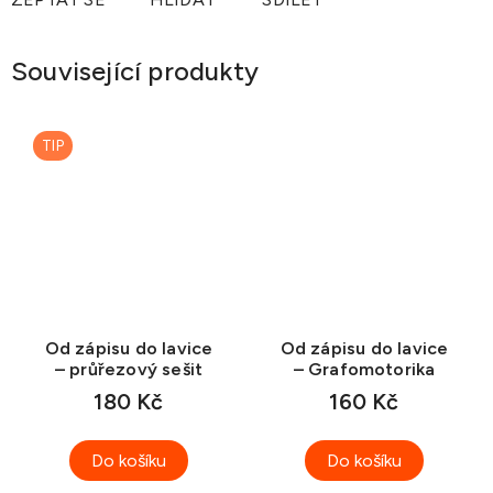
Související produkty
TIP
Od zápisu do lavice
Od zápisu do lavice
– průřezový sešit
– Grafomotorika
180 Kč
160 Kč
Do košíku
Do košíku