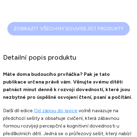
ZOBRAZIT VŠECHNY SOUVISEJÍCÍ PRODUKTY
Detailní popis produktu
Máte doma budoucího prvňáčka? Pak je tato
publikace určena právě vám. Věnujte svému dítěti
patnáct minut denně k rozvoji dovedností, které jsou
nezbytné pro úspěšné osvojení čtení, psaní a počítání.
Další díl edice
Od zápisu do lavice
volně navazuje na
předchozí sešity a obsahuje cvičení, která zábavnou
formou rozvíjejí percepční a kognitivní dovednosti u
předškolních dětí. Jedná se o průřezový sešit, který nabízí