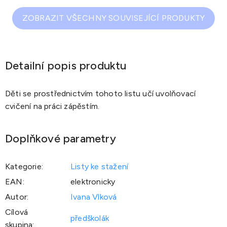
ZOBRAZIT VŠECHNY SOUVISEJÍCÍ PRODUKTY
Detailní popis produktu
Děti se prostřednictvím tohoto listu učí uvolňovací
cvičení na práci zápěstím.
Doplňkové parametry
Kategorie
:
Listy ke stažení
EAN
:
elektronicky
Autor
:
Ivana Vlková
Cílová
předškolák
skupina
: