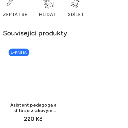
ZEPTAT SE
HLÍDAT
SDÍLET
Související produkty
E-KNIHA
Asistent pedagoga a
dítě se zrakovým
postižením (e-book)
220 Kč