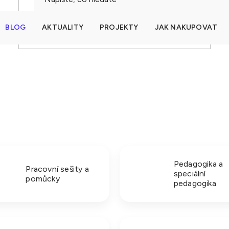
BLOG
AKTUALITY
PROJEKTY
JAK NAKUPOVAT
HLEDAT
Pedagogika a
Pracovní sešity a
speciální
pomůcky
pedagogika