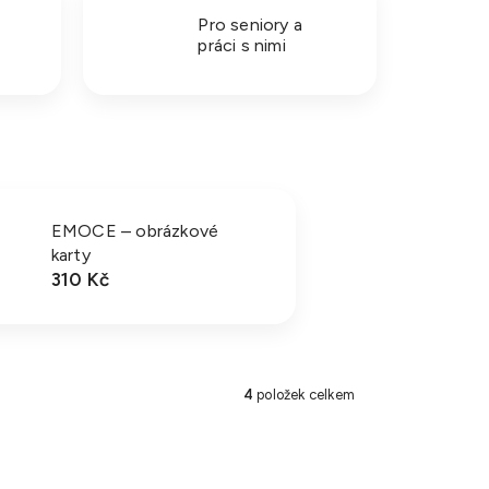
Pro seniory a
práci s nimi
EMOCE – obrázkové
karty
310 Kč
4
položek celkem