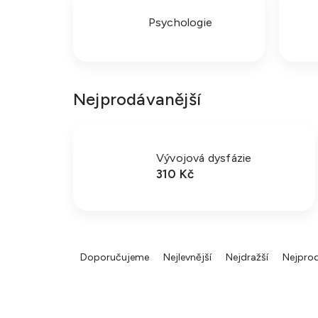
Psychologie
Nejprodávanější
Vývojová dysfázie
310 Kč
Ř
a
Doporučujeme
Nejlevnější
Nejdražší
Nejprod
z
e
n