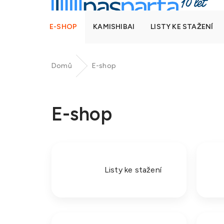
E-SHOP
KAMISHIBAI
LISTY KE STAŽENÍ
Domů
E-shop
E-shop
Listy ke stažení