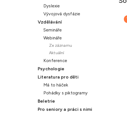
So
Dyslexie
Vývojová dysfázie
Vzdělávání
Semináře
Webináře
Ze záznamu
Aktuální
Konference
Psychologie
Literatura pro děti
Má to háček
Pohádky s piktogramy
Beletrie
Pro seniory a práci s nimi