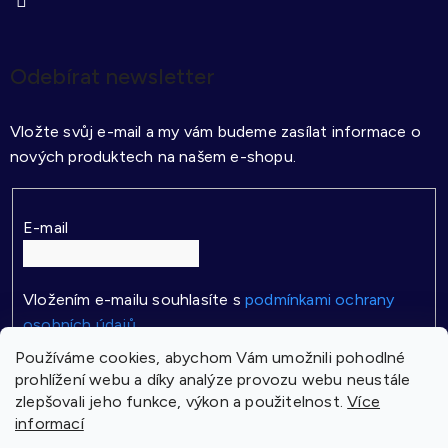
Odebírat newsletter
Vložte svůj e-mail a my vám budeme zasílat informace o
nových produktech na našem e-shopu.
E-mail
Vložením e-mailu souhlasíte s
podmínkami ochrany
osobních údajů
Používáme cookies, abychom Vám umožnili pohodlné
PŘIHLÁSIT SE
prohlížení webu a díky analýze provozu webu neustále
zlepšovali jeho funkce, výkon a použitelnost.
Více
informací