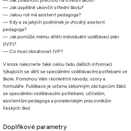
— Jak zvládnout přechod na střední školu?
— Jak úspěšně ukončit střední školu?
— Jakou roli má asistent pedagoga?
— Kdy a za jakých podmínek je vhodný asistent
pedagoga?
— Jak pomůže mému dítěti individuální vzdělávací plán
(IVP)?
— Co musí obsahovat IVP?
V knize naleznete také celou řadu dalších informací
týkajících se dětí se speciálními vzdělávacími potřebami ve
škole. Pomohou Vám i konkrétní návody, vzory a
formuláře. Publikace je určena zákonným zástupcům žáků
se speciálními vzdělávacími potřebami, učitelům,
asistentům pedagoga a poradenským pracovníkům
českých škol.
Doplňkové parametry