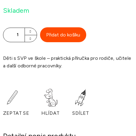
cena:
Skladem
Přidat do košíku
Děti s SVP ve škole – praktická příručka pro rodiče, učitele
a další odborné pracovníky.
ZEPTAT SE
HLÍDAT
SDÍLET
Detailní popis produktu