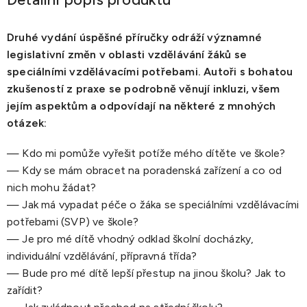
Druhé vydání úspěšné příručky odráží významné
legislativní změn v oblasti vzdělávání žáků se
speciálními vzdělávacími potřebami. Autoři s bohatou
zkušeností z praxe se podrobně věnují inkluzi, všem
jejím aspektům a odpovídají na některé z mnohých
otázek:
— Kdo mi pomůže vyřešit potíže mého dítěte ve škole?
— Kdy se mám obracet na poradenská zařízení a co od
nich mohu žádat?
— Jak má vypadat péče o žáka se speciálními vzdělávacími
potřebami (SVP) ve škole?
— Je pro mé dítě vhodný odklad školní docházky,
individuální vzdělávání, přípravná třída?
— Bude pro mé dítě lepší přestup na jinou školu? Jak to
zařídit?