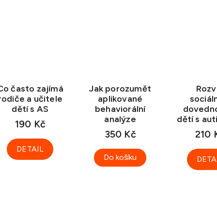
Co často zajímá
Jak porozumět
Rozv
rodiče a učitele
aplikované
sociál
dětí s AS
behaviorální
dovedno
analýze
dětí s au
190 Kč
350 Kč
210 
DETAIL
Do košíku
DETA