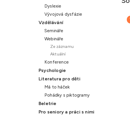
So
Dyslexie
Vývojová dysfázie
Vzdělávání
Semináře
Webináře
Ze záznamu
Aktuální
Konference
Psychologie
Literatura pro děti
Má to háček
Pohádky s piktogramy
Beletrie
Pro seniory a práci s nimi