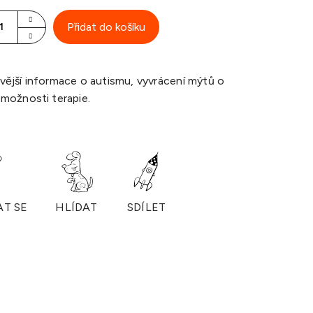
Přidat do košíku
ější informace o autismu, vyvrácení mýtů o
možnosti terapie.
AT SE
HLÍDAT
SDÍLET