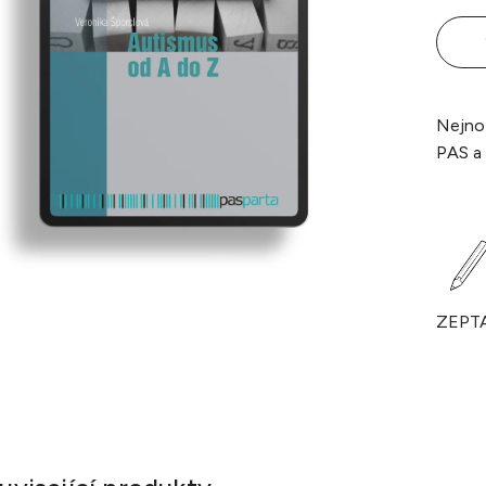
Nejnov
PAS a 
ZEPT