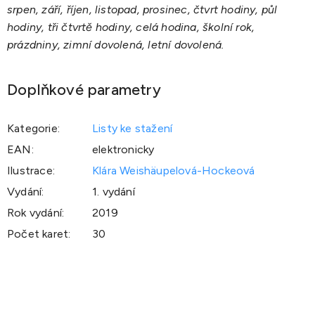
srpen, září, říjen, listopad, prosinec, čtvrt hodiny, půl
hodiny, tři čtvrtě hodiny, celá hodina, školní rok,
prázdniny, zimní dovolená, letní dovolená.
Doplňkové parametry
Kategorie
:
Listy ke stažení
EAN
:
elektronicky
Ilustrace
:
Klára Weishäupelová-Hockeová
Vydání
:
1. vydání
Rok vydání
:
2019
Počet karet
:
30